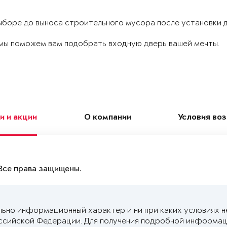
боре до выноса строительного мусора после установки дв
и мы поможем вам подобрать входную дверь вашей мечты.
и и акции
О компании
Условия во
Все права защищены.
льно информационный характер и ни при каких условиях н
ссийской Федерации. Для получения подробной информац