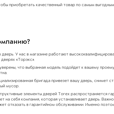
обы приобретать качественный товар по самым выгодным 
компанию?
дверь. У нас в магазине работают высококвалифицирова
 дверях «Торэкс».
 уверены, что выбранная модель подойдет к вашему проем
тна.
ециализированная бригада привезет вашу дверь, снимет с
ный мусор.
структивные элементы дверей Torex распространяется га
т на себя компания, которая устанавливает дверь. Важно
жет отказать в гарантийном обслуживании. Именно поэт