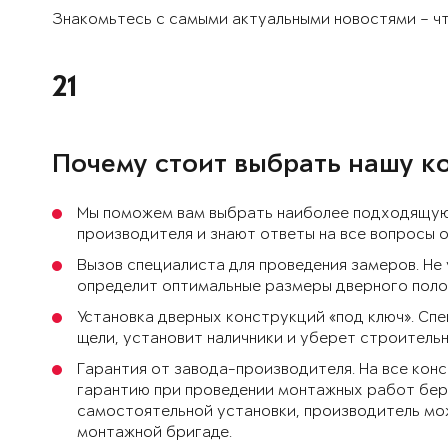
Знакомьтесь с самыми актуальными новостями – чт
21
Почему стоит выбрать нашу 
Мы поможем вам выбрать наиболее подходящую 
производителя и знают ответы на все вопросы о
Вызов специалиста для проведения замеров. Не
определит оптимальные размеры дверного поло
Установка дверных конструкций «под ключ». Сп
щели, установит наличники и уберет строитель
Гарантия от завода-производителя. На все кон
гарантию при проведении монтажных работ бере
самостоятельной установки, производитель мо
монтажной бригаде.