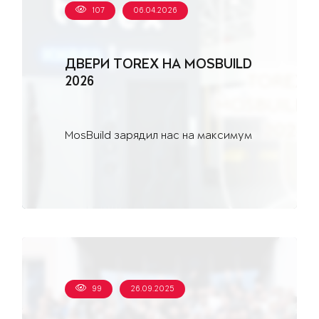
107
06.04.2026
ДВЕРИ TOREX НА MOSBUILD
2026
MosBuild зарядил нас на максимум
99
26.09.2025