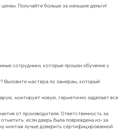
ценам. Получайте больше за меньшие деньги!
нные сотрудники, которые прошли обучение у
у? Вызовите мастера по замерам, который
тарую, монтирует новую, герметично заделает все
рантия от производителя. Ответственность за
 отметить: если дверь была повреждена из-за
ому монтаж лучше доверить сертифицированной