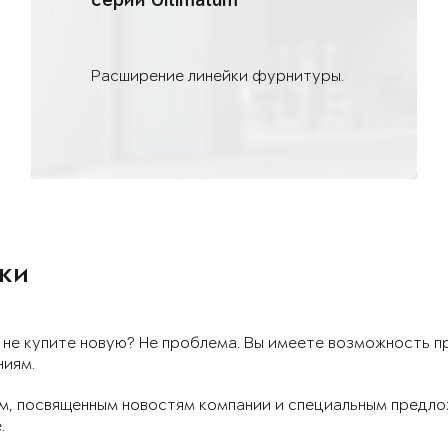
серии Ultimatum
Расширение линейки фурнитуры.
нки
 не купите новую? Не проблема. Вы имеете возможность п
ниям.
, посвященным новостям компании и специальным предлож
.