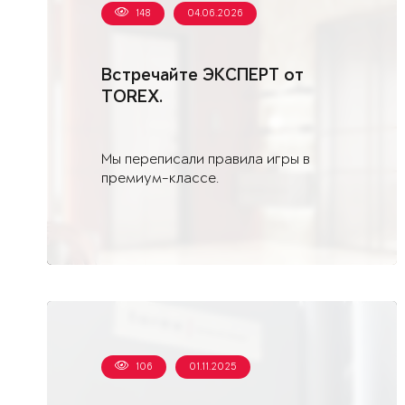
148
04.06.2026
Встречайте ЭКСПЕРТ от
TOREX.
Мы переписали правила игры в
премиум-классе.
106
01.11.2025