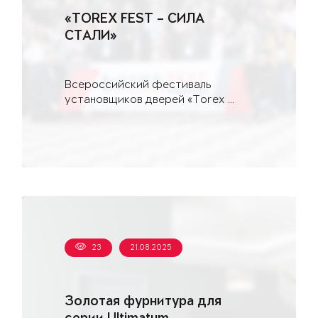
«TOREX FEST – СИЛА
СТАЛИ»
Всероссийский фестиваль
установщиков дверей «Torex ...
23
21.08.2025
Золотая фурнитура для