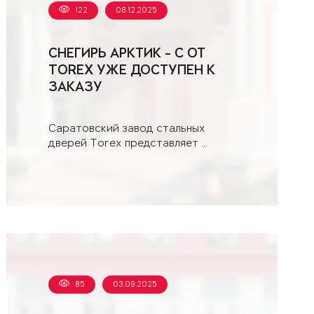
122
08.12.2025
СНЕГИРЬ АРКТИК - С ОТ
TOREX УЖЕ ДОСТУПЕН К
ЗАКАЗУ
Саратовский завод стальных
дверей Torex представляет ...
85
03.09.2025