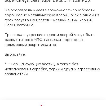
Super Omega, Delta, Super Delta, Ultimatum и др.
В Ярославле вы имеете возможность приобрести
порошковые металлические двери Torex в одном из
трех популярных цветов – медный антик, черный
шелк и капучино.
При этом внутренние отделки дверей могут быть
разных типов: с МДФ-панелями, порошково-
полимерным покрытием и пр.
Выбирайте!
* — Без шлифующих частиц, а также без
использования скребка, терки и других агрессивных
воздействий.