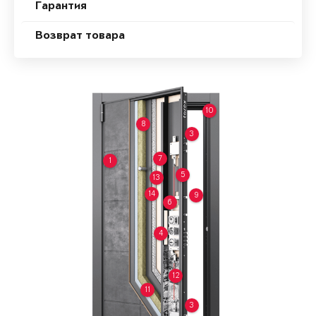
Гарантия
Возврат товара
10
8
3
7
1
5
13
14
9
6
4
12
11
3