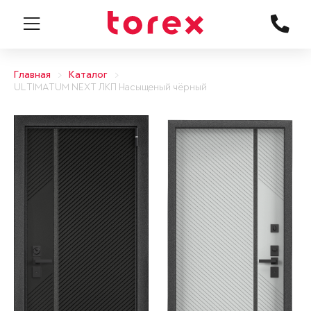
Главная
Каталог
ULTIMATUM NEXT ЛКП Насыщеный чёрный