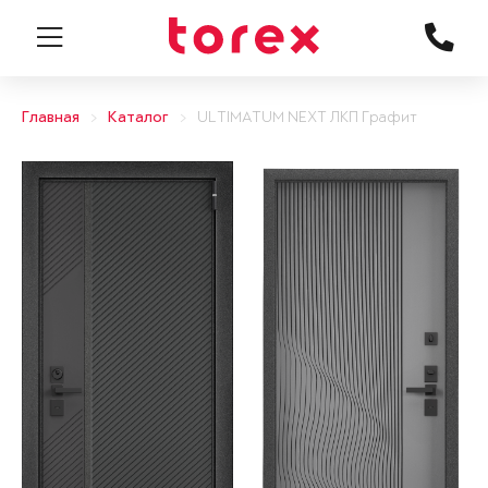
Главная
Каталог
ULTIMATUM NEXT ЛКП Графит