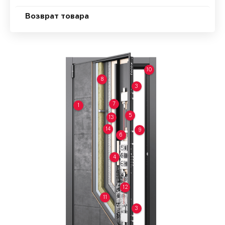
Возврат товара
10
8
3
7
1
5
13
14
9
6
4
12
11
3