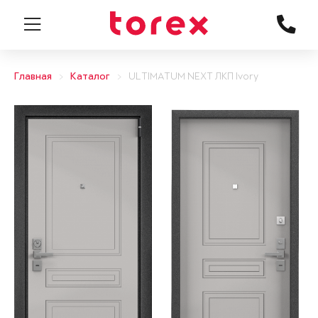
Главная
Каталог
ULTIMATUM NEXT ЛКП Ivory