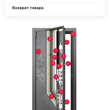
Возврат товара
10
8
3
7
1
5
13
14
9
6
4
12
11
3