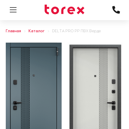
Главная
Каталог
DELTA PRO PP ПВХ Верде