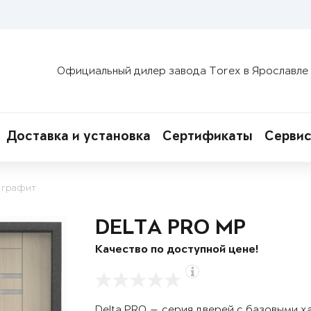
Официальный дилер завода Torex в Ярославле
Доставка и установка
Сертификаты
Сервис
 графит
DELTA PRO MP
Качество по доступной цене!
Delta PRO — серия дверей с базовыми х