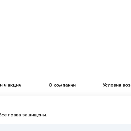
и и акции
О компании
Условия во
Все права защищены.