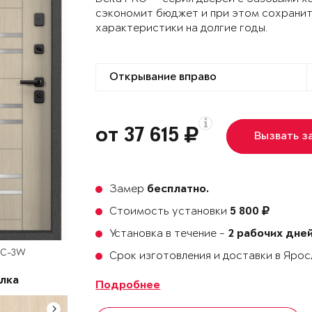
сэкономит бюджет и при этом сохранит
характеристики на долгие годы.
от 37 615
Вызвать з
Замер
бесплатно.
Стоимость установки
5 800
Установка в течение -
2 рабочих дне
PC-3W
Срок изготовления и доставки в Яро
лка
Подробнее