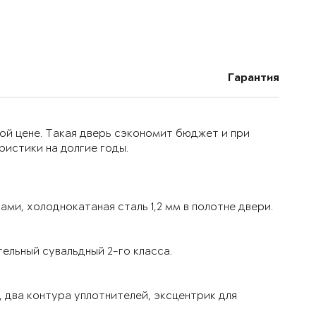
Гарантия
ой цене. Такая дверь сэкономит бюджет и при
истики на долгие годы.
ми, холоднокатаная сталь 1,2 мм в полотне двери.
ельный сувальдный 2-го класса.
 два контура уплотнителей, эксцентрик для