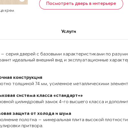
Посмотреть дверь в интерьере
ца крем
Услуги
 — серия дверей с базовыми характеристиками по разумн
анит идеальный внешний вид и эксплуатационные характер
очная конструкция
отно толщиной 74 мм, усиленное металлическими элемента
мковая система класса «стандарт+»
овной цилиндровый замок 4-го высшего класса и дополнит
зовая защита от холода и шума
олнение полотна — минеральная плита высокой плотности,
улировки притвора.