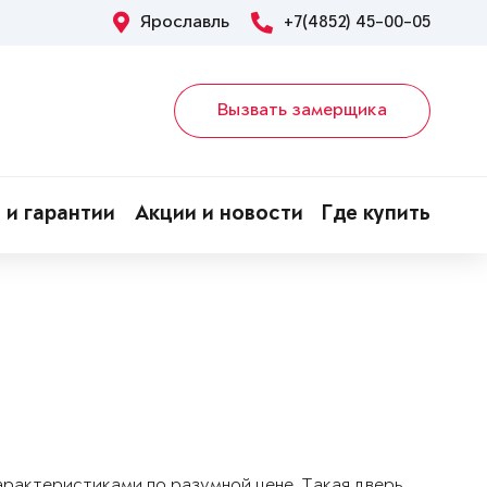
Ярославль
+7(4852) 45-00-05
Вызвать замерщика
 и гарантии
Акции и новости
Где купить
арактеристиками по разумной цене. Такая дверь