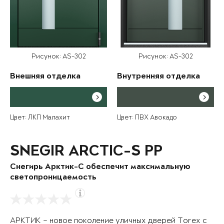
Рисунок: AS-302
Рисунок: AS-302
Внешняя отделка
Внутренняя отделка
Цвет: ЛКП Малахит
Цвет: ПВХ Авокадо
SNEGIR ARCTIC-S PP
Снегирь Арктик-С обеспечит максимальную
светопроницаемость
АРКТИК – новое поколение уличных дверей Torex с