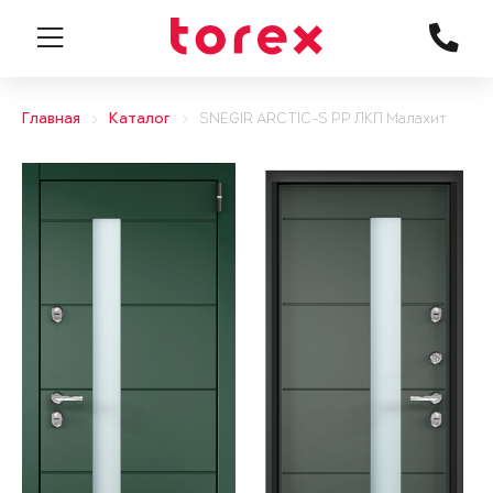
Главная
Каталог
SNEGIR ARCTIC-S PP ЛКП Малахит