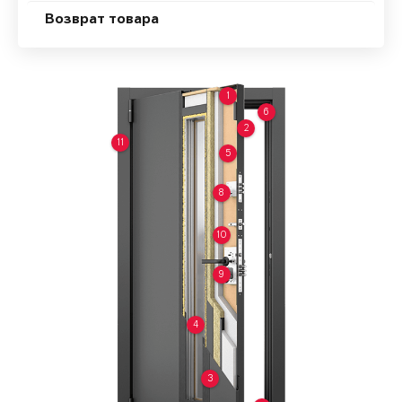
Возврат товара
1
6
2
11
5
8
10
9
4
3