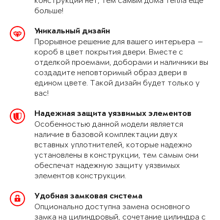
конструкции нет, тем самым дома тепла еще
больше!
Уникальный дизайн
Прорывное решение для вашего интерьера —
короб в цвет покрытия двери. Вместе с
отделкой проемами, доборами и наличники вы
создадите неповторимый образ двери в
едином цвете. Такой дизайн будет только у
вас!
Надежная защита уязвимых элементов
Особенностью данной модели является
наличие в базовой комплектации двух
вставных уплотнителей, которые надежно
установлены в конструкции, тем самым они
обеспечат надежную защиту уязвимых
элементов конструкции.
Удобная замковая система
Опционально доступна замена основного
замка на цилиндровый, сочетание цилиндра с