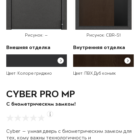
Рисунок: —
Рисунок: CBR-S1
Внешняя отделка
Внутренняя отделка
Цвет: Колоре гриджио
Цвет: ПВХ Дуб коньяк
CYBER PRO MP
С биометрическим замком!
Cyber — умная дверь с биометрическим замком для
тех, кому важны технологичность и