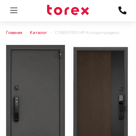
Главная
Каталог
CYBER PRO MP Колоре гриджио