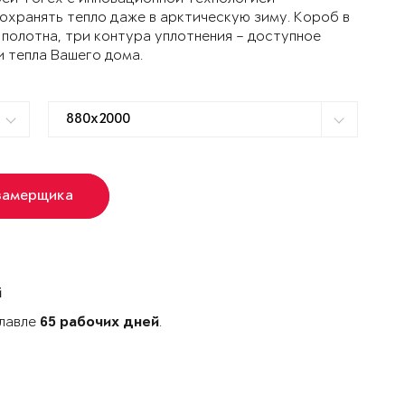
ранять тепло даже в арктическую зиму. Короб в
 полотна, три контура уплотнения – доступное
и тепла Вашего дома.
замерщика
й
славле
.
65 рабочих дней