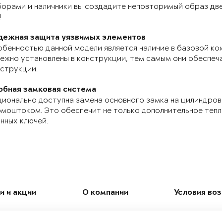
орами и наличники вы создадите неповторимый образ две
!
дежная защита уязвимых элементов
бенностью данной модели является наличие в базовой ко
ежно установлены в конструкции, тем самым они обеспе
струкции.
обная замковая система
ионально доступна замена основного замка на цилиндров
моштоком. Это обеспечит не только дополнительное теп
нных ключей.
и и акции
О компании
Условия во