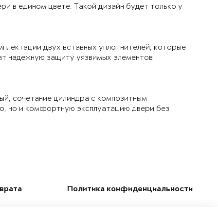
ри в едином цвете. Такой дизайн будет только у
мплектации двух вставных уплотнителей, которые
чат надежную защиту уязвимых элементов
ый, сочетание цилиндра с композитным
ло, но и комфортную эксплуатацию двери без
зврата
Политика конфиденциальности