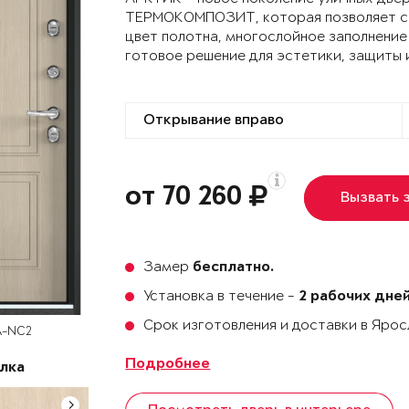
ТЕРМОКОМПОЗИТ, которая позволяет сох
цвет полотна, многослойное заполнение
готовое решение для эстетики, защиты 
от 70 260
Вызвать 
Замер
бесплатно.
Установка в течение -
2 рабочих дне
Срок изготовления и доставки в Яро
A-NC2
Подробнее
лка