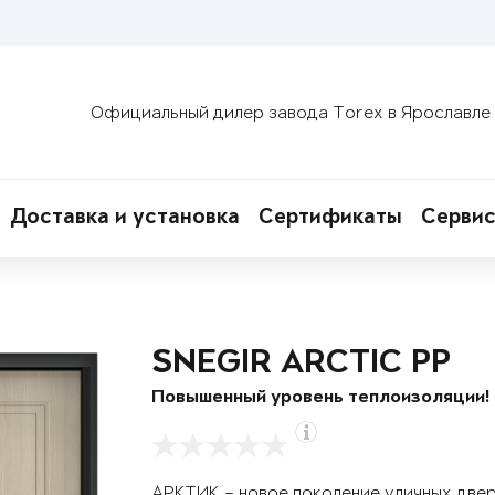
Официальный дилер завода Torex в Ярославле
Доставка и установка
Сертификаты
Сервис
SNEGIR ARCTIC PP
Повышенный уровень теплоизоляции!
АРКТИК – новое поколение уличных две