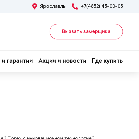
Ярославль
+7(4852) 45-00-05
Вызвать замерщика
 и гарантии
Акции и новости
Где купить
рей Torex с инновационной технологией