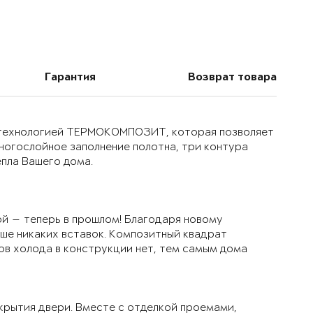
Гарантия
Возврат товара
й технологией ТЕРМОКОМПОЗИТ, которая позволяет
многослойное заполнение полотна, три контура
епла Вашего дома.
й — теперь в прошлом! Благодаря новому
ьше никаких вставок. Композитный квадрат
ов холода в конструкции нет, тем самым дома
крытия двери. Вместе с отделкой проемами,