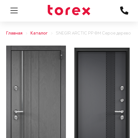
Главная
Каталог
SNEGIR ARCTIC PP ФМ Серое дерево