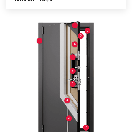
Возврат товара
1
6
2
11
5
8
10
9
4
3
7