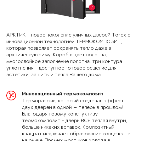
7
АРКТИК – новое поколение уличных дверей Torex с
инновационной технологией ТЕРМОКОМПОЗИТ,
которая позволяет сохранять тепло даже в
арктическую зиму. Короб в цвет полотна,
многослойное заполнение полотна, три контура
уплотнения – доступное готовое решение для
эстетики, защиты и тепла Вашего дома.
Инновационный термокомпозит
Терморазрыв, который создавал эффект
двух дверей в одной — теперь в прошлом!
Благодаря новому констуктиву
термокомпозит - дверь ВСЯ теплая внутри,
больше никаких вставок. Композитный
квадрат исключает образование конденсата
на ручке. Прямых мостиков холода в