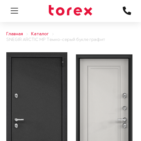
Главная
Каталог
SNEGIR ARCTIC MP Темно-серый букле графит