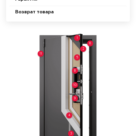
Возврат товара
1
6
2
11
5
8
10
9
4
3