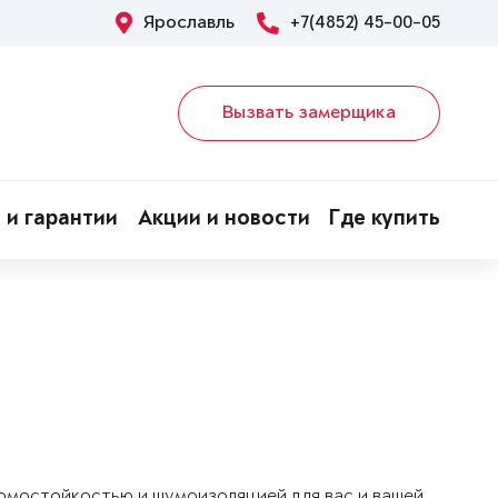
Ярославль
+7(4852) 45-00-05
Вызвать замерщика
 и гарантии
Акции и новости
Где купить
ломостойкостью и шумоизоляцией для вас и вашей