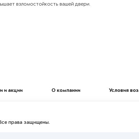
ышает взломостойкость вашей двери.
и и акции
О компании
Условия во
Все права защищены.