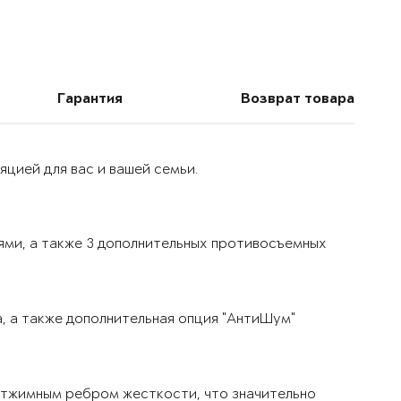
Гарантия
Возврат товара
цией для вас и вашей семьи.
ями, а также 3 дополнительных противосъемных
, а также дополнительная опция "АнтиШум"
тжимным ребром жесткости, что значительно