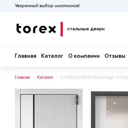
Уверенный выбор миллионов!
стальные двери
Главная
Каталог
О компании
Отзывы
Главная
Каталог
S.OMEGA PRO PP Белый (арт. КТ Бе