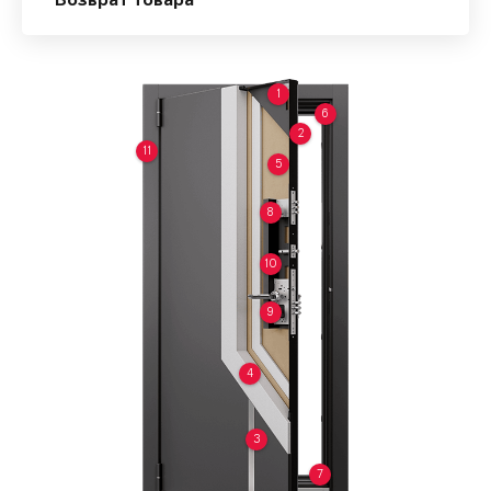
Возврат товара
1
6
2
11
5
8
10
9
4
3
7