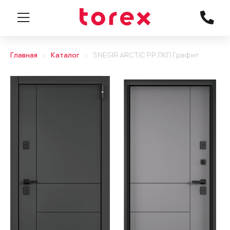
Главная
Каталог
SNEGIR ARCTIC PP ЛКП Графит