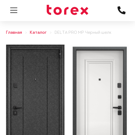
Главная
Каталог
DELTA PRO MP Черный шелк