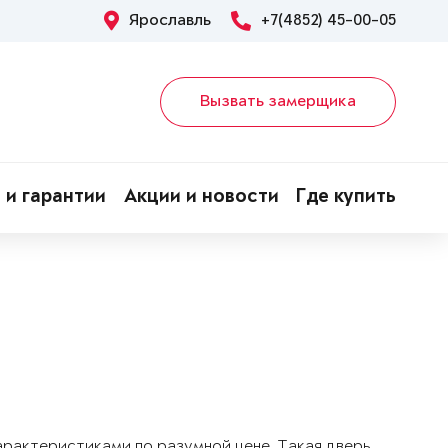
Ярославль
+7(4852) 45-00-05
Вызвать замерщика
 и гарантии
Акции и новости
Где купить
арактеристиками по разумной цене. Такая дверь