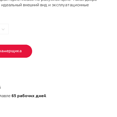
 идеальный внешний вид и эксплуатационные
 замерщика
й
славле
.
65 рабочих дней