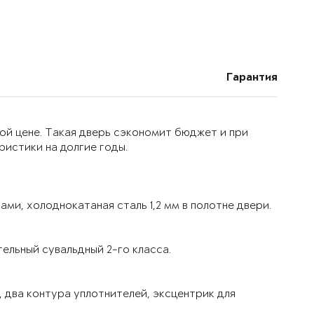
Гарантия
ой цене. Такая дверь сэкономит бюджет и при
истики на долгие годы.
ми, холоднокатаная сталь 1,2 мм в полотне двери.
ельный сувальдный 2-го класса.
 два контура уплотнителей, эксцентрик для