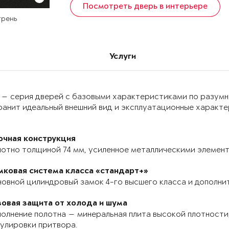
Посмотреть дверь в интерьере
грень
Услуги
 — серия дверей с базовыми характеристиками по разумн
анит идеальный внешний вид и эксплуатационные характер
очная конструкция
отно толщиной 74 мм, усиленное металлическими элемента
мковая система класса «стандарт+»
овной цилиндровый замок 4-го высшего класса и дополнит
зовая защита от холода и шума
олнение полотна — минеральная плита высокой плотности,
улировки притвора.