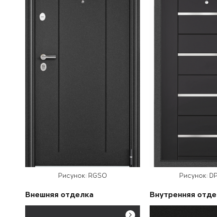
Рисунок: RGSO
Рисунок: D
Внешняя отделка
Внутренняя отде