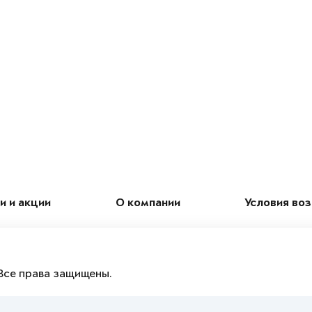
и и акции
О компании
Условия во
Все права защищены.