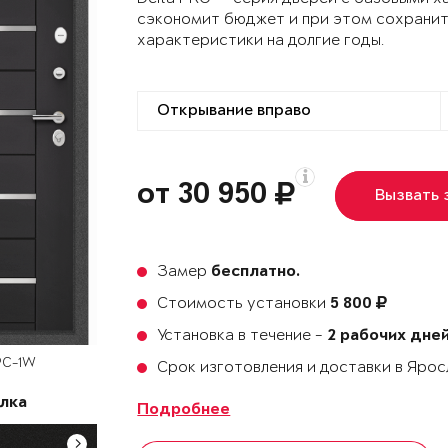
сэкономит бюджет и при этом сохранит
характеристики на долгие годы.
от 30 950
Вызвать
Замер
бесплатно.
Стоимость установки
5 800
Установка в течение -
2 рабочих дне
PC-1W
Срок изготовления и доставки в Яро
лка
Подробнее