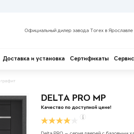
Официальный дилер завода Torex в Ярославле
Доставка и установка
Сертификаты
Сервис
 графит
DELTA PRO MP
Качество по доступной цене!
Delta PRO — серия дверей с базовыми х