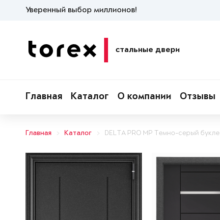
Уверенный выбор миллионов!
стальные двери
Главная
Каталог
О компании
Отзывы
Главная
Каталог
DELTA PRO MP Темно-серый букле