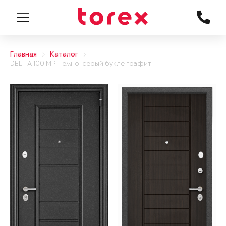
Главная
Каталог
DELTA 100 MP Темно-серый букле графит