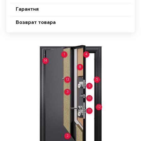
Гарантия
Возврат товара
1
4
14
8
13
5
9
3
10
12
11
2